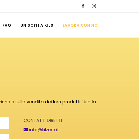
FAQ
UNISCITI A KIL0
LAVORA CON NOI
one e sulla vendita dei loro prodotti. Usa la
CONTATTI DIRETTI
info@kilzero.it