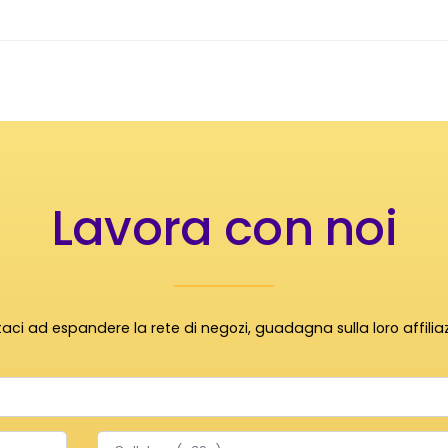
Lavora con noi
taci ad espandere la rete di negozi, guadagna sulla loro affiliazi
contact.field.phone