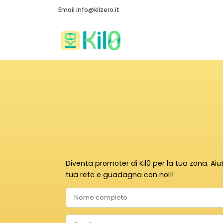
Email info@kilzero.it
Diventa promoter di Kil0 per la tua zona. Aiu
tua rete e guadagna con noi!!
Nome completo
Email